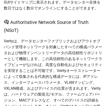
GUIサイトマップに表示されます。データセンター全体を
数日ではなく数分でオンラインにすることができます。
Authoritative Network Source of Truth
(NSoT)
Verityは、データセンターファブリックおよびアウトオブ
バンド管理ネットワークを対象したすべての構成パラメー
タおよび物理インベントリーデータの高信頼性リポジトリ
ーとして機能します。この高信頼性のあるネットワークラ
イブビューがなければ、高度な自動化およびセキュリティ
を実現することは不可能です。Verityオーケストレーター
によって収集される代表的な構成データには、IPアドレ
ス、インターフェースパラメータ、VLANマッピング、
VXLAN構成、およびデバイスの位置が含まれます。Verity
は、ハードウェアの製造元/モデル、ファームウェアバー
ジョン、MACアドレスなど、すべてのデバイスの詳細を