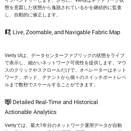
インベントリーします。さらに、Verityはネットワーク状
態を意図した状態から逸脱されているかを継続的に監査
し、自動的に修正します。
Live, Zoomable, and Navigable Fabric Map
Verity UIは、データセンターファブリックの状態をライブ
で表示し、細かいネットワーク可視性を提供します。マウ
スのクリックやスクロールだけで、オペレーターはネット
ワーク、ポッド、テナントから個々のスイッチポートレベ
ルまで数秒でスケールすることができます。
Detailed Real-Time and Historical
Actionable Analytics
Verityでは、最大1年分のネットワーク運用データが自動