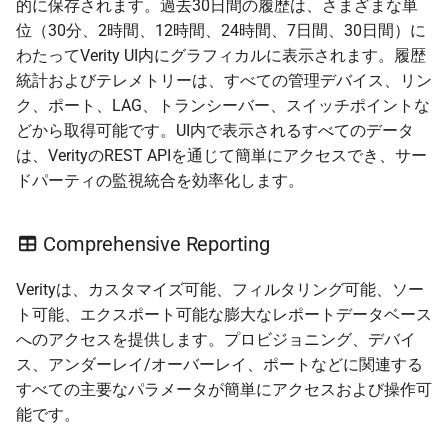
的に保存されます。過去30日間の履歴は、さまざまな単
位（30分、2時間、12時間、24時間、7日間、30日間）に
わたってVerity UI内にグラフィカルに表示されます。履歴
統計およびテレメトリーは、すべての管理デバイス、リン
ク、ポート、LAG、トランシーバー、スイッチポイントな
どから取得可能です。UI内で表示されるすべてのデータ
は、VerityのREST APIを通じて簡単にアクセスでき、サー
ドパーティの監視統合を効率化します。
Comprehensive Reporting
Verityは、カスタマイズ可能、フィルタリング可能、ソー
ト可能、エクスポート可能な膨大なレポートデータベース
へのアクセスを提供します。プロビジョニング、デバイ
ス、アンダーレイ/オーバーレイ、ポートなどに関連する
すべての主要なパラメータが簡単にアクセスおよび操作可
能です。